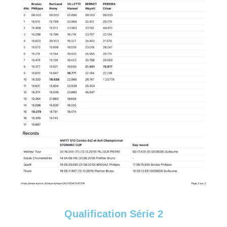
Qualification Série 2